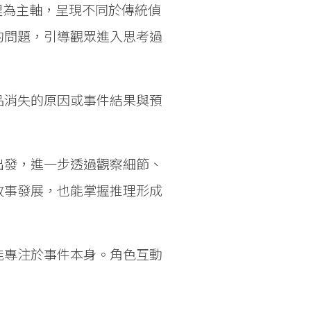
理為主軸，呈現不同於傳統偵
的問題，引導觀眾進入思考過
品消失的原因或事件結果與預
出發，進一步透過觀察細節、
故事發展，也能掌握推理形成
能專注於事件本身。角色互動