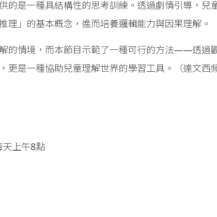
供的是一種具結構性的思考訓練。透過劇情引導，兒
推理」的基本概念，進而培養邏輯能力與因果理解。
解的情境，而本節目示範了一種可行的方法——透過
，更是一種協助兒童理解世界的學習工具。（達文西
｜每天上午8點