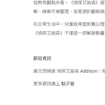
從教育觀點來看，《偵探艾迪森》提
解、線索可被整理、答案源於觀察與
在日常生活中，兒童經常面對難以理
《偵探艾迪森》不僅是一部解謎動畫
節目資訊
達文西頻道 偵探艾迪森 Addison
更多資訊請上
點子鼠