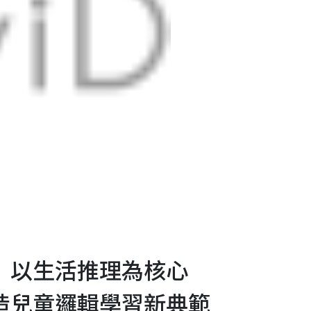
》以生活推理為核心
造兒童邏輯學習新典範