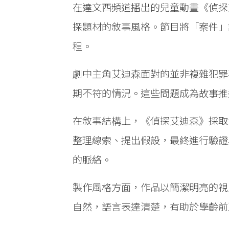
在達文西頻道播出的兒童動畫《偵探艾
探題材的敘事風格。節目將「案件」
程。
劇中主角艾迪森面對的並非複雜犯罪
期不符的情況。這些問題成為故事推
在敘事結構上，《偵探艾迪森》採取
整理線索、提出假設，最終進行驗證
的脈絡。
製作風格方面，作品以簡潔明亮的視
自然，語言表達清楚，有助於學齡前