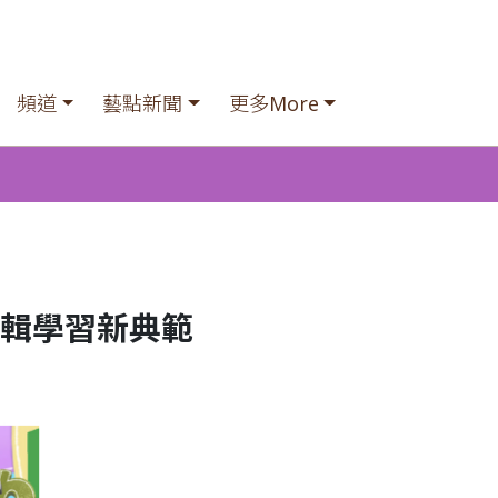
頻道
藝點新聞
更多More
輯學習新典範