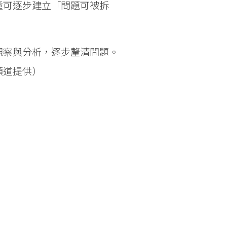
童可逐步建立「問題可被拆
觀察與分析，逐步釐清問題。
頻道提供）