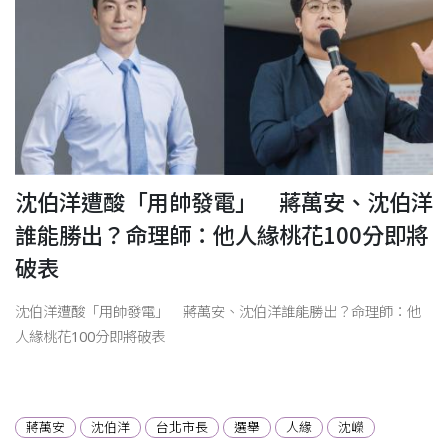
洋
沈伯洋遭酸「用帥發電」 蔣萬安、沈伯洋
誰能勝出？命理師：他人緣桃花100分即將
破表
沈伯洋遭酸「用帥發電」 蔣萬安、沈伯洋誰能勝出？命理師：他
人緣桃花100分即將破表
蔣萬安
沈伯洋
台北市長
選舉
人緣
沈嶸