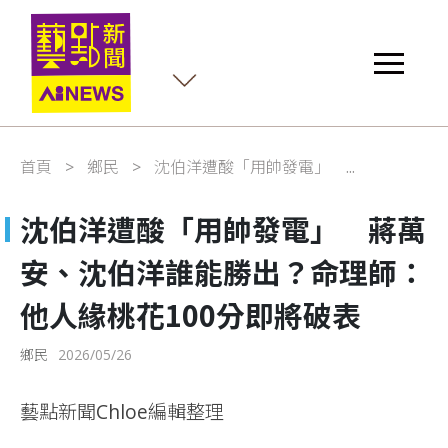
首頁
鄉民
沈伯洋遭酸「用帥發電」 ...
沈伯洋遭酸「用帥發電」 蔣萬
安、沈伯洋誰能勝出？命理師：
他人緣桃花100分即將破表
鄉民
2026/05/26
藝點新聞Chloe編輯整理