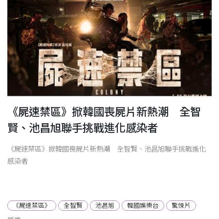
《屍速禁區》掀韓國喪屍片新熱潮 全智
賢、池昌旭聯手挑戰進化感染者
《屍速禁區》掀韓國喪屍片新熱潮 全智賢、池昌旭聯手挑戰進化
感染者
《屍速禁區》
全智賢
池昌旭
韓國娛樂台
驚悚片