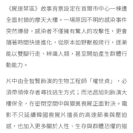
《屍速禁區》故事背景設定在首爾市中心一棟遭
全面封鎖的摩天大樓。一場原因不明的感染事件
突然爆發，感染者不僅擁有驚人的攻擊性，更會
隨著時間快速進化，從原本如野獸般爬行，逐漸
能以雙腳行走、辨識人類，甚至開始產生群體行
動能力。
片中由全智賢飾演的生物工程師「權世貞」，必
須帶領倖存者尋找逃生方式；而池昌旭則飾演大
樓保全，在密閉空間中與變異喪屍正面對決。電
影不只延續韓國喪屍片擅長的高速節奏與壓迫
感，也加入更多關於人性、生存與群體恐懼的描