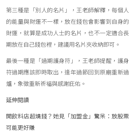
第三種是「別人的名片」，王老師解釋，每個人
的能量與財運不一樣，放在錢包會影響到自身的
財運，就算是成功人士的名片，也不一定適合長
期放在自己錢包裡，建議用名片夾收納即可。
最後一種是「過期護身符」，王老師提醒，護身
符過期應該即時取出，逢年過節回到原廟重新過
爐，象徵重新祈福與感謝庇佑。
延伸閱讀
開飲料店超燒錢？她見「加盟金」驚呆：放股票
可能更好賺