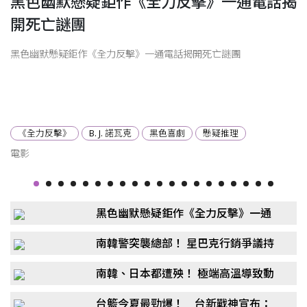
黑色幽默懸疑鉅作《全力反擊》一通電話揭
開死亡謎團
黑色幽默懸疑鉅作《全力反擊》一通電話揭開死亡謎團
《全力反擊》
B. J. 諾瓦克
黑色喜劇
懸疑推理
電影
黑色幽默懸疑鉅作《全力反擊》一通
電話揭開死亡謎團
南韓警突襲總部！ 星巴克行銷爭議持
續延燒
南韓、日本都遭殃！ 極端高溫導致動
物死亡
台籃今夏最勁爆！ 台新戰神宣布：