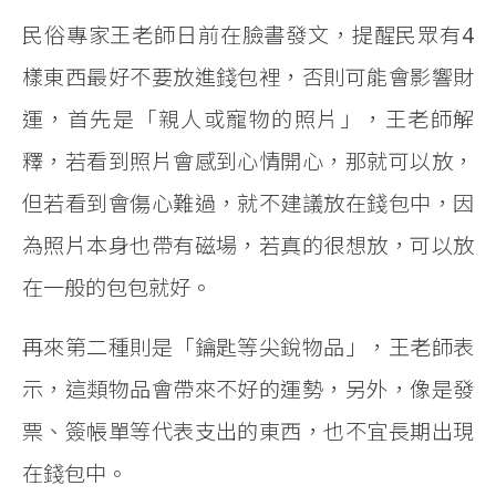
民俗專家王老師日前在臉書發文，提醒民眾有4
樣東西最好不要放進錢包裡，否則可能會影響財
運，首先是「親人或寵物的照片」，王老師解
釋，若看到照片會感到心情開心，那就可以放，
但若看到會傷心難過，就不建議放在錢包中，因
為照片本身也帶有磁場，若真的很想放，可以放
在一般的包包就好。
再來第二種則是「鑰匙等尖銳物品」，王老師表
示，這類物品會帶來不好的運勢，另外，像是發
票、簽帳單等代表支出的東西，也不宜長期出現
在錢包中。