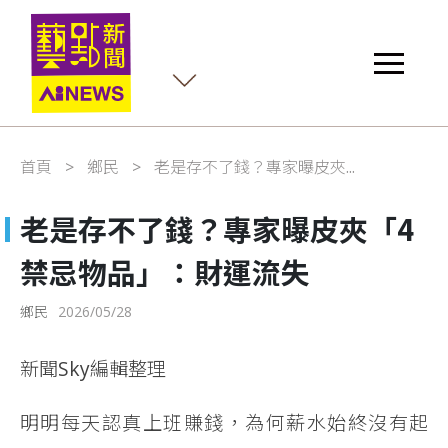
首頁
鄉民
老是存不了錢？專家曝皮夾...
老是存不了錢？專家曝皮夾「4
禁忌物品」：財運流失
鄉民
2026/05/28
新聞Sky編輯整理
明明每天認真上班賺錢，為何薪水始終沒有起