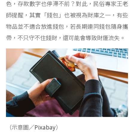
色，存款數字也停滯不前？對此，民俗專家王老
師提醒，其實「錢包」也被視為財庫之一，有些
物品並不適合放進錢包，若長期連同錢包隨身攜
帶，不只守不住錢財，還可能會導致財運流失。
（示意圖／Pixabay）