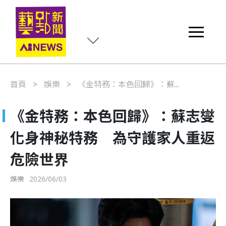
首頁
娛樂
《金特務：本色回歸》：蘇...
《金特務：本色回歸》：蘇志燮
化身神秘特務 為守護家人重返
危險世界
娛樂
2026/06/03