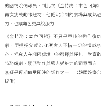
的國情院情報員，到此次《金特務：本色回歸》
再次挑戰動作題材，他低沉冷冽的氣場與成熟魅
力，也讓角色更具說服力。
《金特務：本色回歸》不只是單純的動作復仇
劇，更透過父親為守護家人不惜一切的情感核
心，描寫人在極限處境中的選擇與掙扎。對喜歡
特務韓劇、硬派動作與蘇志燮魅力的觀眾而言，
無疑是近期備受關注的新作之一。
（韓國娛樂台
提供）