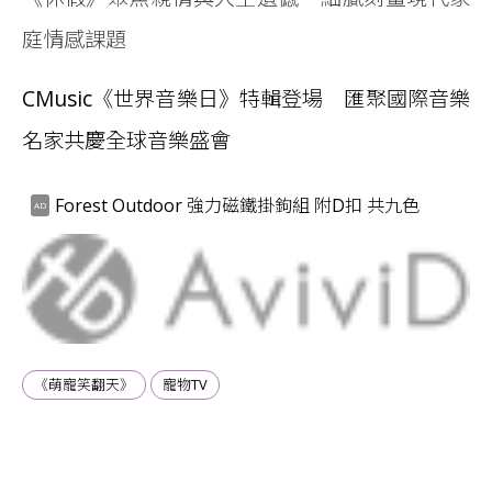
庭情感課題
CMusic《世界音樂日》特輯登場 匯聚國際音樂
名家共慶全球音樂盛會
Forest Outdoor 強力磁鐵掛鉤組 附D扣 共九色
《萌寵笑翻天》
寵物TV