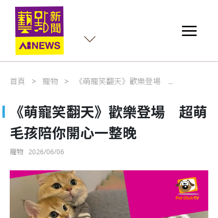
首頁
寵物
《萌寵笑翻天》歡樂登場 ...
《萌寵笑翻天》歡樂登場 超萌
毛孩陪你開心一整晚
寵物
2026/06/06