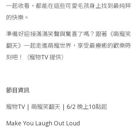
一起收看，都能在這些可愛毛孩身上找到最純粹
的快樂。
準備好迎接滿滿笑聲與驚喜了嗎？跟著《萌寵笑
翻天》一起走進萌寵世界，享受最療癒的歡樂時
刻吧！（寵物TV 提供）
節目資訊
寵物TV | 萌寵笑翻天 | 6/2 晚上10點起
Make You Laugh Out Loud