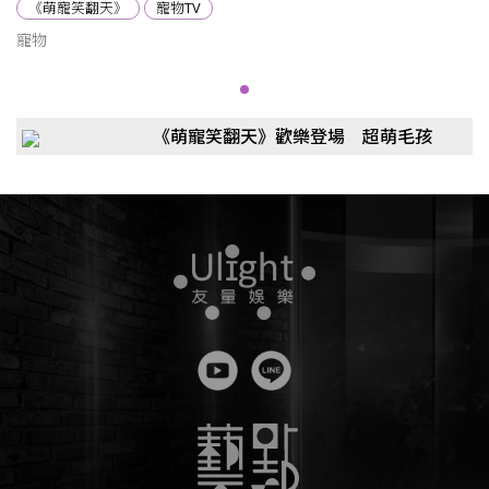
《萌寵笑翻天》
寵物TV
寵物
《萌寵笑翻天》歡樂登場 超萌毛孩
陪你開心一整晚