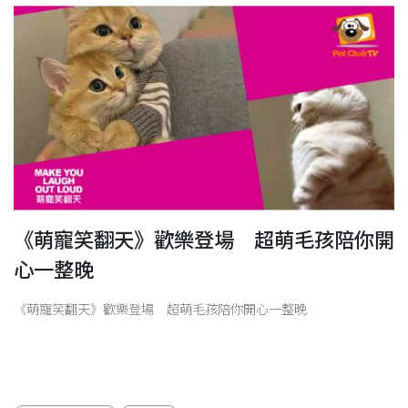
開
《萌寵笑翻天》歡樂登場 超萌毛孩陪你開
心一整晚
《萌寵笑翻天》歡樂登場 超萌毛孩陪你開心一整晚