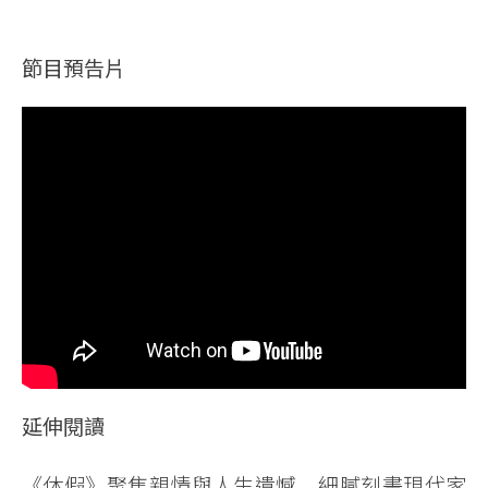
節目預告片
延伸閱讀
《休假》聚焦親情與人生遺憾 細膩刻畫現代家