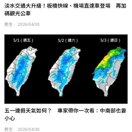
淡水交通大升級！板橋快線、機場直達車登場 再加
碼觀光公車
民生
·
2026/04/30
五一連假天氣如何？ 專家帶你一次看：中南部也要
小心
民生
·
2026/04/30