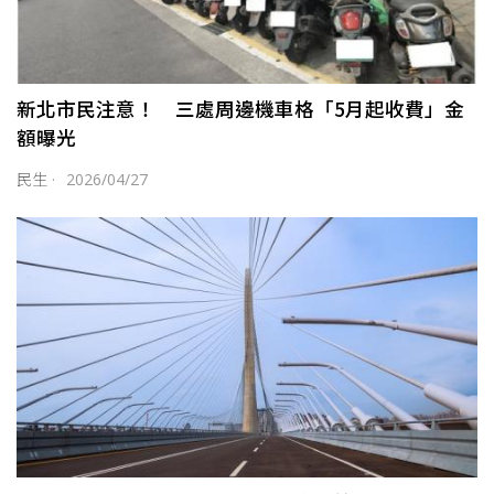
新北市民注意！ 三處周邊機車格「5月起收費」金
額曝光
民生
·
2026/04/27