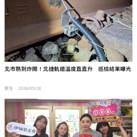
北市熱到炸開！北捷軌道溫度直直升 巡檢結果曝光
民生
·
2026/05/28