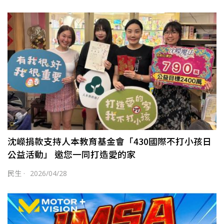
沈嶸捐款支持人本教育基金會「430國際不打小孩日
公益活動」 邀您一同打造愛的家
民生
·
2026/04/28