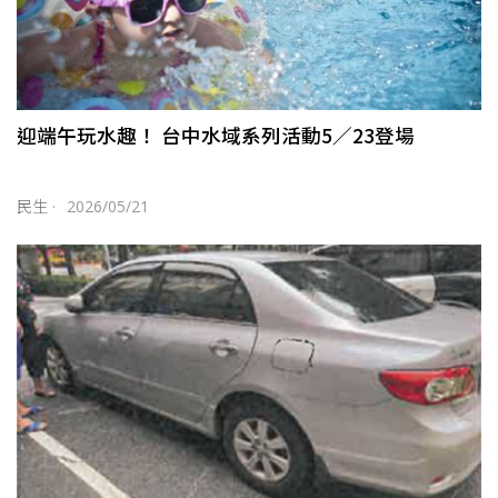
迎端午玩水趣！ 台中水域系列活動5／23登場
民生
·
2026/05/21