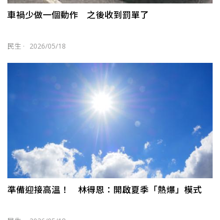
車禍少做一個動作 之後收到罰單了
民生
·
2026/05/18
準備迎接高溫！ 林得恩：開啟夏季「熱爆」模式