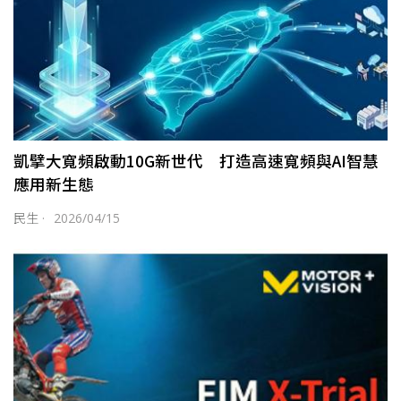
凱擘大寬頻啟動10G新世代 打造高速寬頻與AI智慧
應用新生態
民生
·
2026/04/15