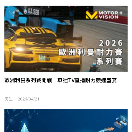
歐洲利曼系列賽開戰 車迷TV直播耐力競速盛宴
民生
·
2026/04/21