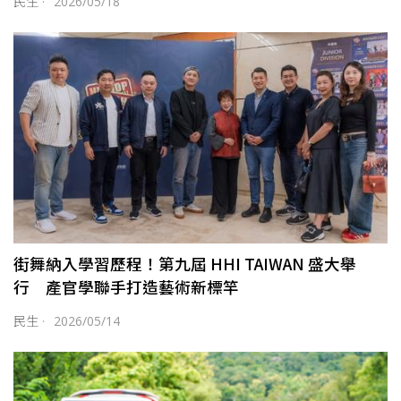
民生
·
2026/05/18
街舞納入學習歷程！第九屆 HHI TAIWAN 盛大舉
行 產官學聯手打造藝術新標竿
民生
·
2026/05/14