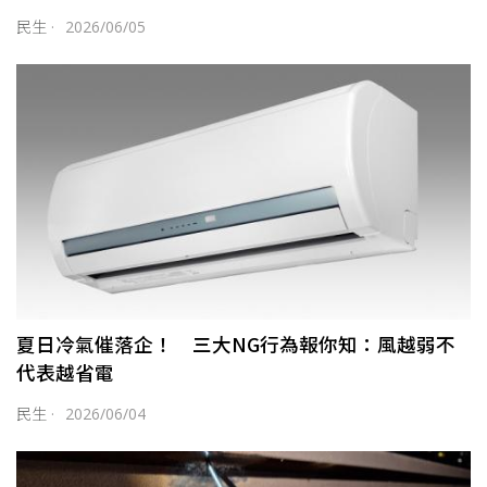
民生
·
2026/06/05
夏日冷氣催落企！ 三大NG行為報你知：風越弱不
代表越省電
民生
·
2026/06/04