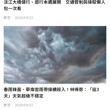
淡江大橋健行、遊行本週展開 交通管制與接駁懶人
包一次看
民生
·
2026/04/23
春雨鋒面、華南雲雨帶接續殺入！林得恩：「這3
天」天氣超級不穩定
民生
·
2026/04/23