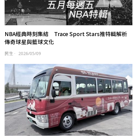
NBA經典時刻集結 Trace Sport Stars推特輯解析
傳奇球星與籃球文化
民生
·
2026/05/09