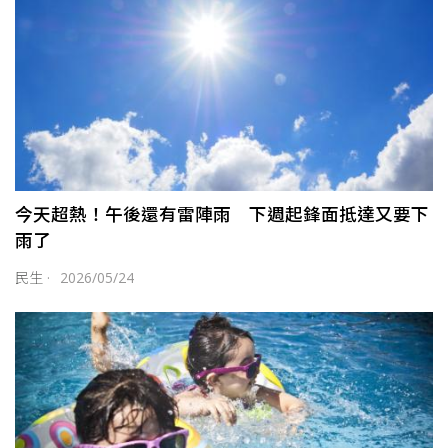
今天超熱！午後還有雷陣雨 下週起鋒面抵達又要下
雨了
民生
·
2026/05/24