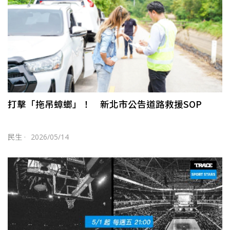
打擊「拖吊蟑螂」！ 新北市公告道路救援SOP
民生
·
2026/05/14