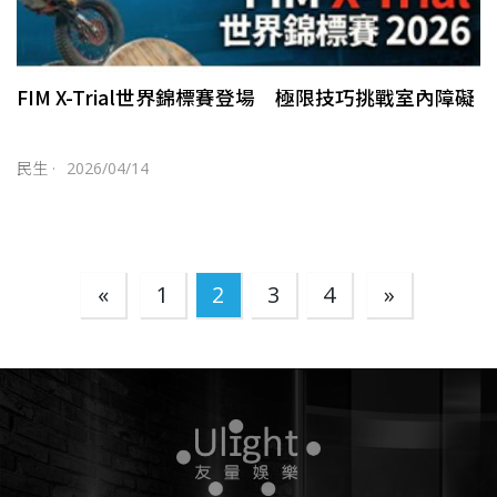
FIM X-Trial世界錦標賽登場 極限技巧挑戰室內障礙
民生
·
2026/04/14
«
1
2
3
4
»