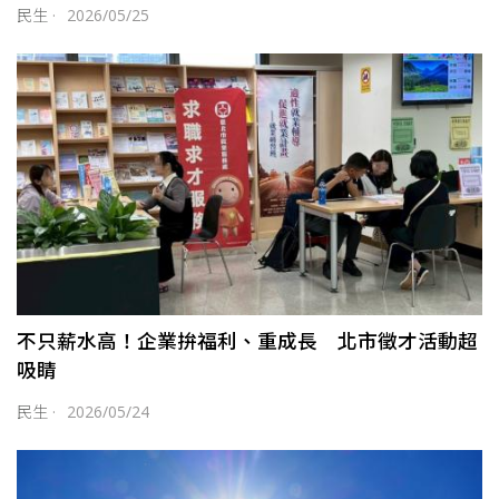
民生
·
2026/05/25
不只薪水高！企業拚福利、重成長 北市徵才活動超
吸睛
民生
·
2026/05/24