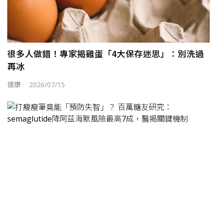
很多人做錯！專家揭雞蛋「4大保存迷思」：別洗過
再冰
健康
·
2026/07/15