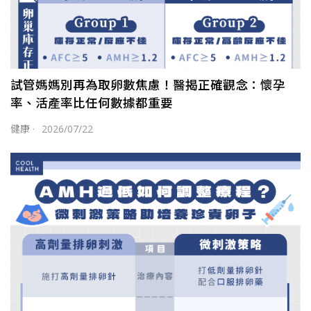
試管媽媽別再為取卵數焦慮！醫揭正確觀念：懷孕
率、活產率比任何數據都重要
健康
·
2026/07/22