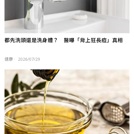
都先洗頭還是洗身體？ 醫曝「背上狂長痘」真相
健康
·
2026/07/29