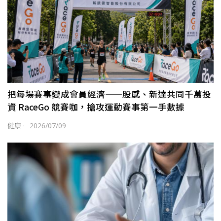
把每場賽事變成會員經濟——股感、新達共同千萬投
資 RaceGo 競賽咖，搶攻運動賽事第一手數據
健康
·
2026/07/09