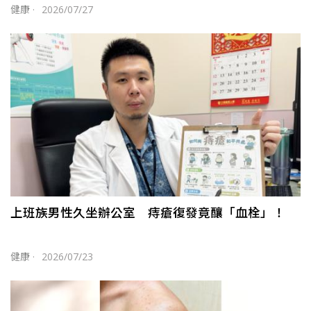
健康
·
2026/07/27
上班族男性久坐辦公室 痔瘡復發竟釀「血栓」！
健康
·
2026/07/23