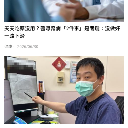
天天吃藥沒用？醫曝腎病「2件事」是關鍵：沒做好
一路下滑
健康
·
2026/06/30