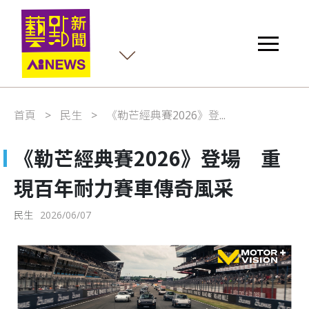
首頁
民生
《勒芒經典賽2026》登...
《勒芒經典賽2026》登場 重
現百年耐力賽車傳奇風采
民生
2026/06/07