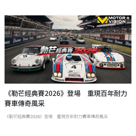
《勒芒經典賽2026》登場 重現百年耐力
賽車傳奇風采
《勒芒經典賽2026》登場 重現百年耐力賽車傳奇風采