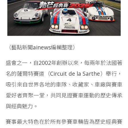
（藝點新聞ainews編輯整理）
盛會之一，自2002年創辦以來，每兩年於法國著
名的薩爾特賽道（Circuit de la Sarthe）舉行，
吸引來自世界各地的車隊、收藏家、車廠與賽車
愛好者齊聚一堂，共同見證賽車運動的歷史傳承
與經典魅力。
賽事最大特色在於所有參賽車輛皆為歷史經典賽