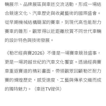
輛展示、品牌展區與車迷交流活動，形成一場結
合競速文化、汽車歷史與收藏藝術的國際盛會。
從早期機械結構簡潔的賽車，到現代高性能耐力
賽車的雛形，觀眾得以近距離欣賞不同世代車輛
的設計特色與技術發展。
《勒芒經典賽2026》不僅是一場賽車競技盛事，
更是一場跨越世紀的汽車文化饗宴。透過經典賽
車重返賽道的精彩畫面，帶領觀眾回顧勒芒耐力
賽的輝煌歷史，感受速度、工藝與傳承交織而成
的獨特魅力。
（車迷TV提供）