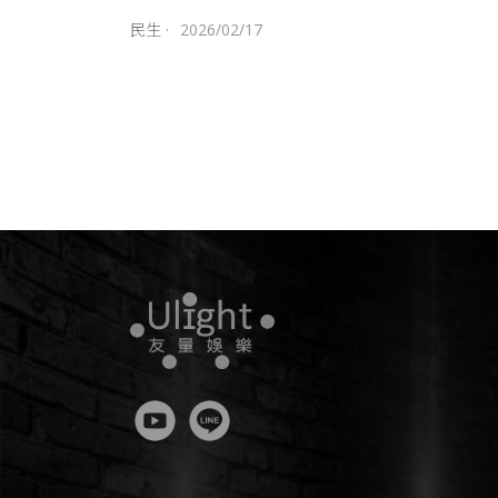
民生
·
2026/02/17