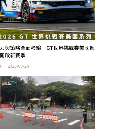
力與策略全面考驗 GT世界挑戰賽美國系
開啟新賽季
生
·
2026/03/24