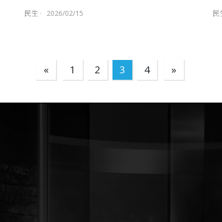
民生
·
2026/02/15
民
«
1
2
3
4
»