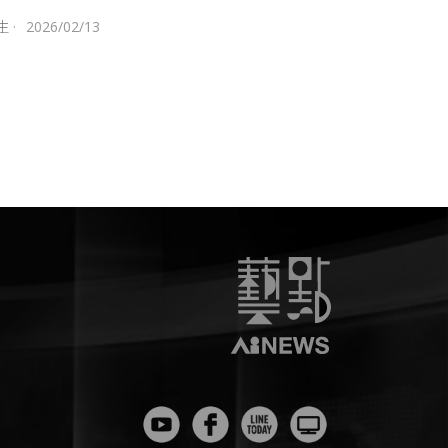
生
·
2026/02/13